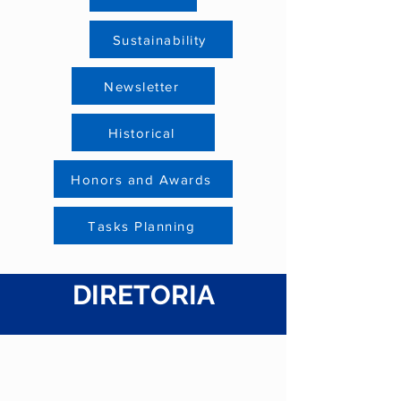
Sustainability
Newsletter
Historical
Honors and Awards
Tasks Planning
DIRETORIA