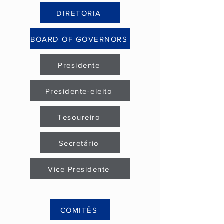
DIRETORIA
BOARD OF GOVERNORS
Presidente
Presidente-eleito
Tesoureiro
Secretário
Vice Presidente
COMITÊS