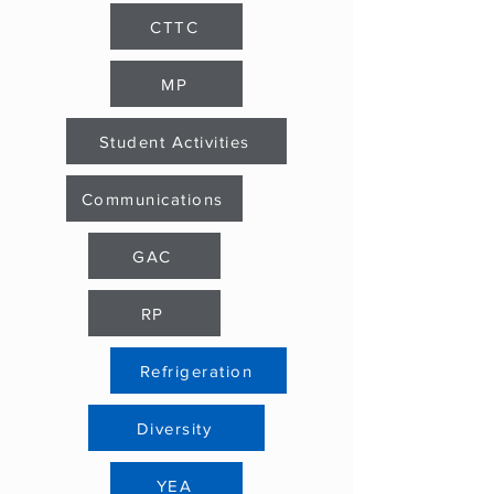
CTTC
MP
Student Activities
Communications
GAC
RP
Refrigeration
Diversity
YEA