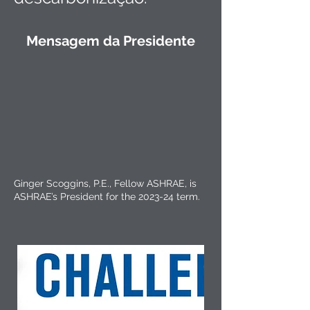
Mensagem da Presidente
Ginger Scoggins, P.E., Fellow ASHRAE, is
ASHRAE’s President for the 2023-24 term.