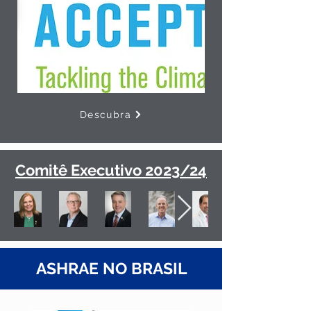
Descubra
Comitê Executivo 2023/24
ASHRAE NO BRASIL