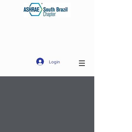
Login