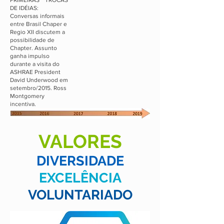
PRIMEIRAS TROCAS
DE IDÉIAS:
Conversas informais
entre Brasil Chaper e
Regio XII discutem a
possibilidade de
Chapter. Assunto
ganha impulso
durante a visita do
ASHRAE President
David Underwood em
setembro/2015. Ross
Montgomery
incentiva.
VALORES
DIVERSIDADE
EXCELÊNCIA
VOLUNTARIADO