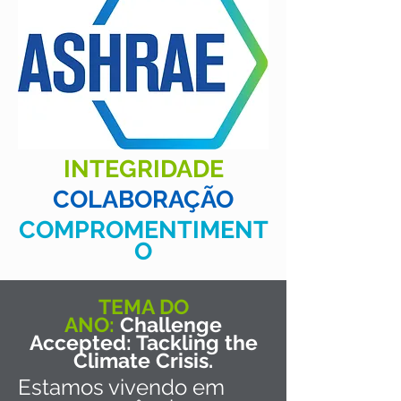
INTEGRIDADE
COLABORAÇÃO
COMPROMENTIMENT
O
TEMA DO
ANO:
Challenge
Accepted: Tackling the
Climate Crisis.
Estamos vivendo em